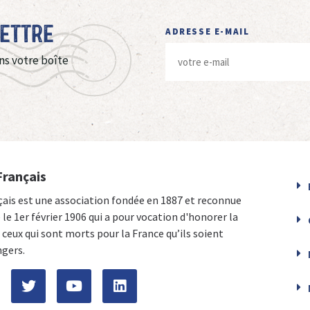
Lettre
ADRESSE E-MAIL
ns votre boîte
Français
çais est une association fondée en 1887 et reconnue
e le 1er février 1906 qui a pour vocation d'honorer la
ceux qui sont morts pour la France qu’ils soient
ngers.