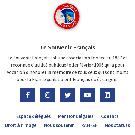
Le Souvenir Français
Le Souvenir Français est une association fondée en 1887 et
reconnue d’utilité publique le 1er février 1906 qui a pour
vocation d'honorer la mémoire de tous ceux qui sont morts
pour la France qu’ils soient Français ou étrangers.
Espace délégués
Mentions légales
Contact
Droit à l’image
Nous soutenir
RAFI-SF
Nos statuts