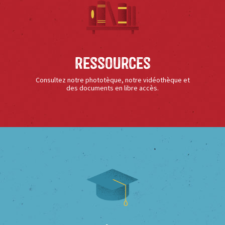
Ressources
Consultez notre phototèque, notre vidéothèque et
des documents en libre accès.