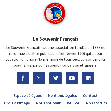
Le Souvenir Français
Le Souvenir Français est une association fondée en 1887 et
reconnue d’utilité publique le 1er février 1906 qui a pour
vocation d'honorer la mémoire de tous ceux qui sont morts
pour la France qu’ils soient Français ou étrangers.
Espace délégués
Mentions légales
Contact
Droit à l’image
Nous soutenir
RAFI-SF
Nos statuts