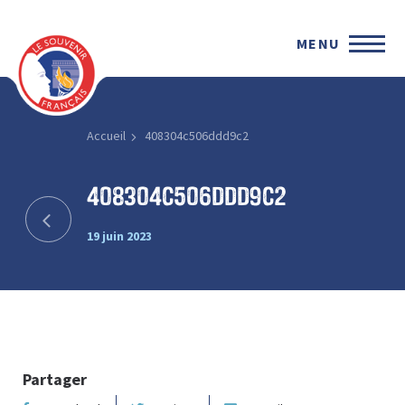
MENU
Accueil
408304c506ddd9c2
408304c506ddd9c2
19 juin 2023
Partager