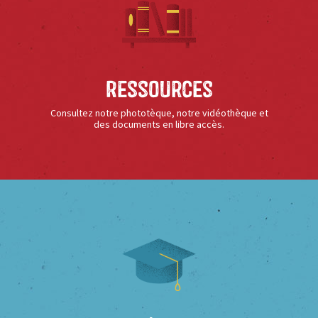
Ressources
Consultez notre phototèque, notre vidéothèque et
des documents en libre accès.