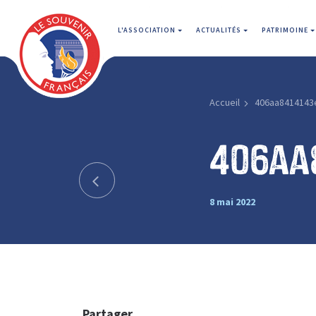
L'ASSOCIATION
ACTUALITÉS
PATRIMOINE
Accueil
406aa8414143
406aa
8 mai 2022
Partager