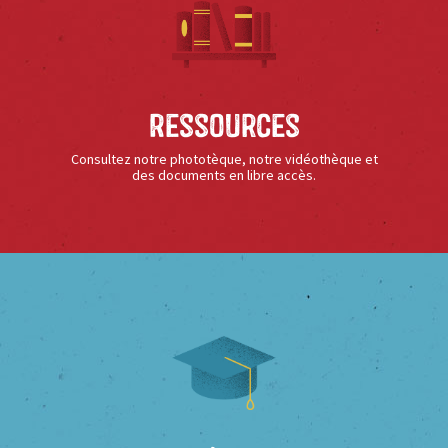
Ressources
Consultez notre phototèque, notre vidéothèque et
des documents en libre accès.