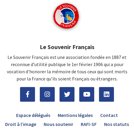
Le Souvenir Français
Le Souvenir Français est une association fondée en 1887 et
reconnue d’utilité publique le 1er février 1906 qui a pour
vocation d'honorer la mémoire de tous ceux qui sont morts
pour la France qu’ils soient Français ou étrangers.
Espace délégués
Mentions légales
Contact
Droit à l’image
Nous soutenir
RAFI-SF
Nos statuts