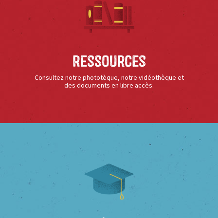
Ressources
Consultez notre phototèque, notre vidéothèque et
des documents en libre accès.