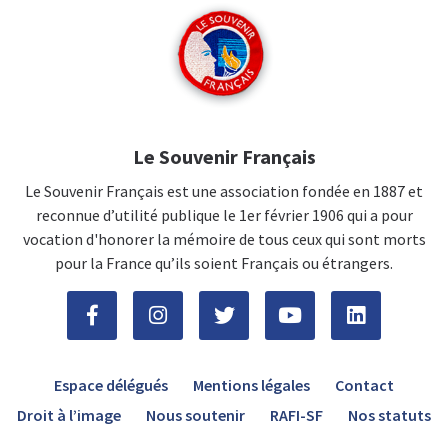
Le Souvenir Français
Le Souvenir Français est une association fondée en 1887 et
reconnue d’utilité publique le 1er février 1906 qui a pour
vocation d'honorer la mémoire de tous ceux qui sont morts
pour la France qu’ils soient Français ou étrangers.
Espace délégués
Mentions légales
Contact
Droit à l’image
Nous soutenir
RAFI-SF
Nos statuts