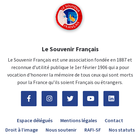
Le Souvenir Français
Le Souvenir Français est une association fondée en 1887 et
reconnue d’utilité publique le 1er février 1906 qui a pour
vocation d'honorer la mémoire de tous ceux qui sont morts
pour la France qu’ils soient Français ou étrangers.
Espace délégués
Mentions légales
Contact
Droit à l’image
Nous soutenir
RAFI-SF
Nos statuts