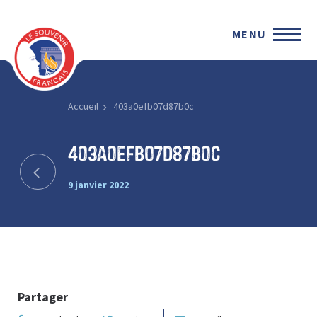
MENU
Accueil
403a0efb07d87b0c
403a0efb07d87b0c
9 janvier 2022
Partager