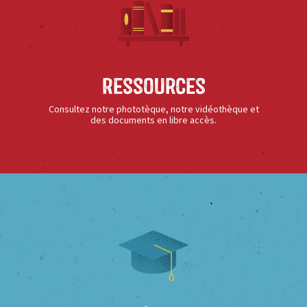
Ressources
Consultez notre phototèque, notre vidéothèque et
des documents en libre accès.