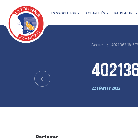
L'ASSOCIATION
ACTUALITÉS
PATRIMOINE
Accueil
4021362f6e57
40213
22 février 2022
Partager