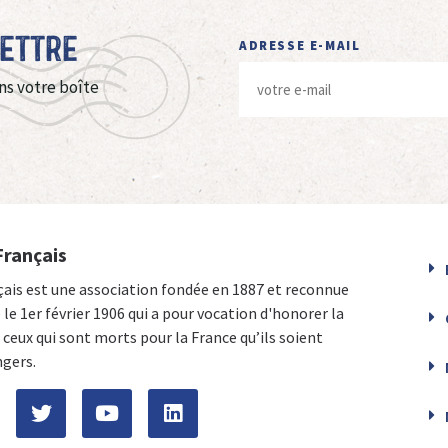
Lettre
ADRESSE E-MAIL
ns votre boîte
Français
çais est une association fondée en 1887 et reconnue
e le 1er février 1906 qui a pour vocation d'honorer la
ceux qui sont morts pour la France qu’ils soient
ngers.