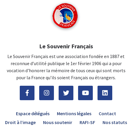
Le Souvenir Français
Le Souvenir Français est une association fondée en 1887 et
reconnue d’utilité publique le 1er février 1906 qui a pour
vocation d'honorer la mémoire de tous ceux qui sont morts
pour la France qu’ils soient Français ou étrangers.
Espace délégués
Mentions légales
Contact
Droit à l’image
Nous soutenir
RAFI-SF
Nos statuts