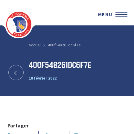
MENU
Accueil
400f548261dc6f7e
400f548261dc6f7e
18 février 2022
Partager