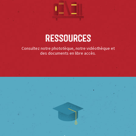
Ressources
Consultez notre phototèque, notre vidéothèque et
des documents en libre accès.