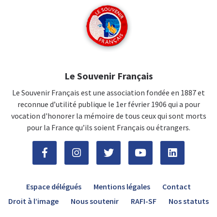
Le Souvenir Français
Le Souvenir Français est une association fondée en 1887 et
reconnue d’utilité publique le 1er février 1906 qui a pour
vocation d'honorer la mémoire de tous ceux qui sont morts
pour la France qu’ils soient Français ou étrangers.
Espace délégués
Mentions légales
Contact
Droit à l’image
Nous soutenir
RAFI-SF
Nos statuts