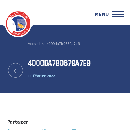
MENU
Accueil
4000da7b0679a7e9
4000da7b0679a7e9
11 février 2022
Partager