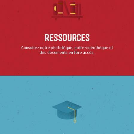
Ressources
Consultez notre phototèque, notre vidéothèque et
des documents en libre accès.