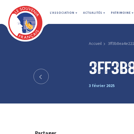
L'ASSOCIATION
ACTUALITÉS
PATRIMOINE
Accueil
3ff3b8ea4e22
3ff3b
3 février 2025
Partager