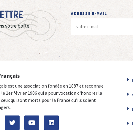
Lettre
ADRESSE E-MAIL
ns votre boîte
Français
çais est une association fondée en 1887 et reconnue
e le 1er février 1906 qui a pour vocation d'honorer la
ceux qui sont morts pour la France qu’ils soient
ngers.