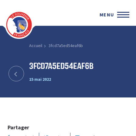
MENU
Accueil
3fcd7a5ed54eaf6b
3fcd7a5ed54eaf6b
15 mai 2022
Partager