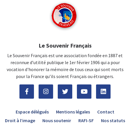
Le Souvenir Français
Le Souvenir Français est une association fondée en 1887 et
reconnue d’utilité publique le 1er février 1906 qui a pour
vocation d'honorer la mémoire de tous ceux qui sont morts
pour la France qu’ils soient Français ou étrangers.
Espace délégués
Mentions légales
Contact
Droit à l’image
Nous soutenir
RAFI-SF
Nos statuts