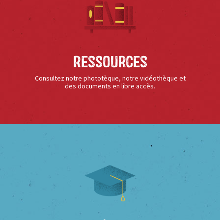
Ressources
Consultez notre phototèque, notre vidéothèque et
des documents en libre accès.