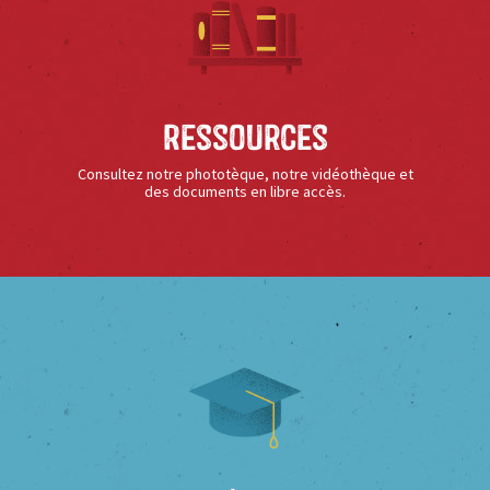
Ressources
Consultez notre phototèque, notre vidéothèque et
des documents en libre accès.