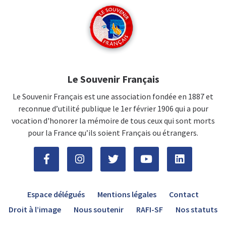
Le Souvenir Français
Le Souvenir Français est une association fondée en 1887 et
reconnue d’utilité publique le 1er février 1906 qui a pour
vocation d'honorer la mémoire de tous ceux qui sont morts
pour la France qu’ils soient Français ou étrangers.
Espace délégués
Mentions légales
Contact
Droit à l’image
Nous soutenir
RAFI-SF
Nos statuts