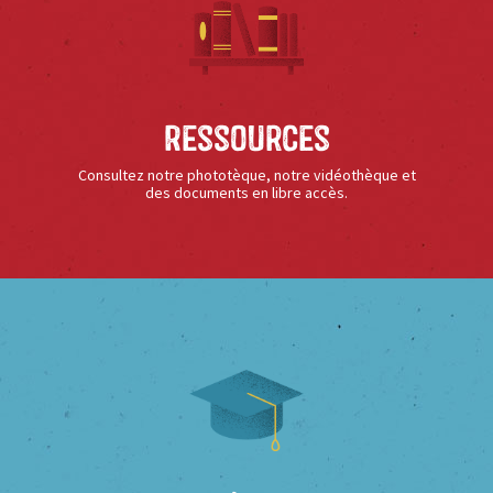
Ressources
Consultez notre phototèque, notre vidéothèque et
des documents en libre accès.