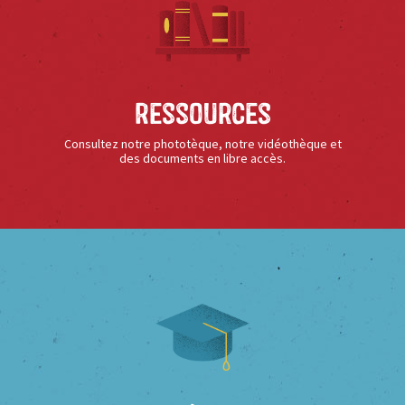
Ressources
Consultez notre phototèque, notre vidéothèque et
des documents en libre accès.