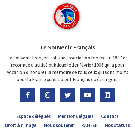
Le Souvenir Français
Le Souvenir Français est une association fondée en 1887 et
reconnue d’utilité publique le 1er février 1906 qui a pour
vocation d'honorer la mémoire de tous ceux qui sont morts
pour la France qu’ils soient Français ou étrangers.
Espace délégués
Mentions légales
Contact
Droit à l’image
Nous soutenir
RAFI-SF
Nos statuts