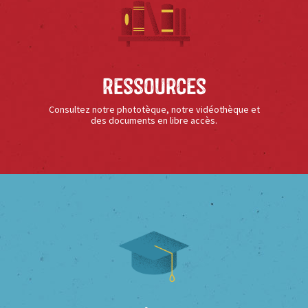
Ressources
Consultez notre phototèque, notre vidéothèque et
des documents en libre accès.