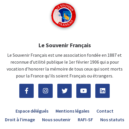
Le Souvenir Français
Le Souvenir Français est une association fondée en 1887 et
reconnue d’utilité publique le 1er février 1906 qui a pour
vocation d'honorer la mémoire de tous ceux qui sont morts
pour la France qu’ils soient Français ou étrangers.
Espace délégués
Mentions légales
Contact
Droit à l’image
Nous soutenir
RAFI-SF
Nos statuts