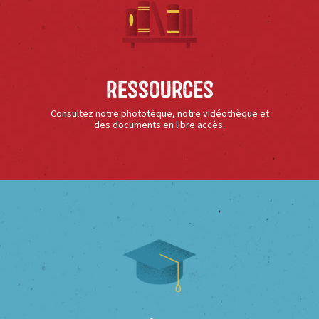
Ressources
Consultez notre phototèque, notre vidéothèque et
des documents en libre accès.