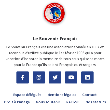
Le Souvenir Français
Le Souvenir Français est une association fondée en 1887 et
reconnue d’utilité publique le 1er février 1906 qui a pour
vocation d'honorer la mémoire de tous ceux qui sont morts
pour la France qu’ils soient Français ou étrangers.
Espace délégués
Mentions légales
Contact
Droit à l’image
Nous soutenir
RAFI-SF
Nos statuts