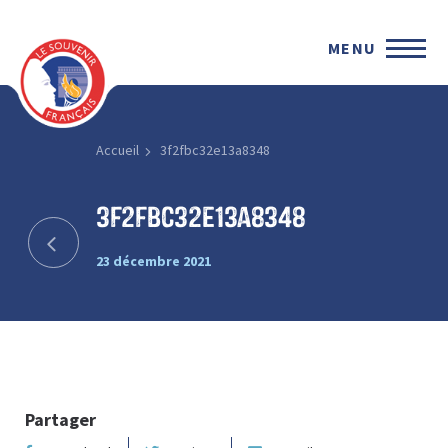
MENU
Accueil
3f2fbc32e13a8348
3f2fbc32e13a8348
23 décembre 2021
Partager