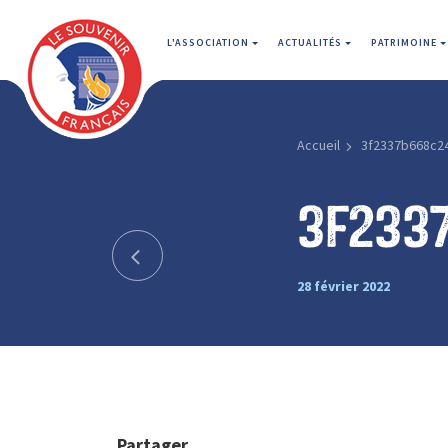
L'ASSOCIATION
ACTUALITÉS
PATRIMOINE
Accueil
3f2337b668c2
3f233
28 février 2022
Partager