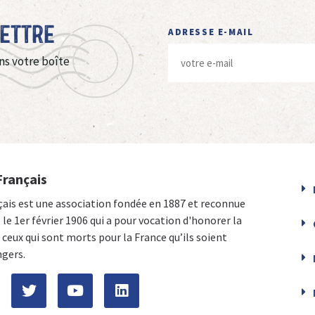
Lettre
ADRESSE E-MAIL
ns votre boîte
Français
çais est une association fondée en 1887 et reconnue
e le 1er février 1906 qui a pour vocation d'honorer la
ceux qui sont morts pour la France qu’ils soient
ngers.