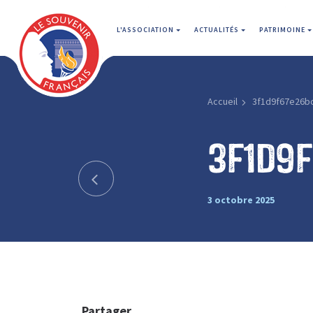
L'ASSOCIATION
ACTUALITÉS
PATRIMOINE
Accueil
3f1d9f67e26b
3f1d9
3 octobre 2025
Partager