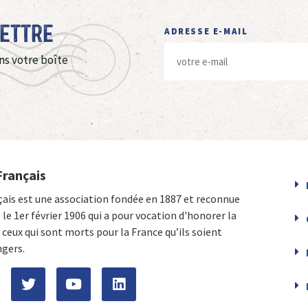
Lettre
ADRESSE E-MAIL
ns votre boîte
Français
çais est une association fondée en 1887 et reconnue
e le 1er février 1906 qui a pour vocation d'honorer la
ceux qui sont morts pour la France qu’ils soient
ngers.