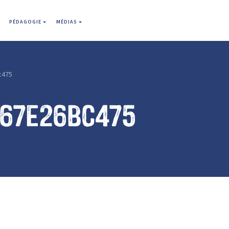
PÉDAGOGIE
MÉDIAS
c475
f67e26bc475