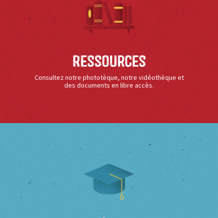
Ressources
Consultez notre phototèque, notre vidéothèque et
des documents en libre accès.