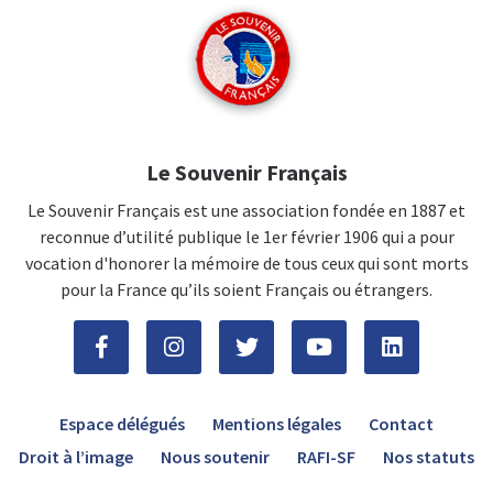
Le Souvenir Français
Le Souvenir Français est une association fondée en 1887 et
reconnue d’utilité publique le 1er février 1906 qui a pour
vocation d'honorer la mémoire de tous ceux qui sont morts
pour la France qu’ils soient Français ou étrangers.
Espace délégués
Mentions légales
Contact
Droit à l’image
Nous soutenir
RAFI-SF
Nos statuts