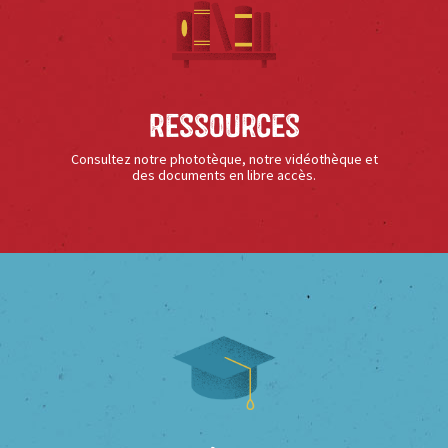
Ressources
Consultez notre phototèque, notre vidéothèque et
des documents en libre accès.