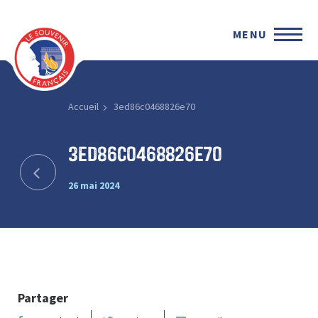
MENU
Accueil
3ed86c0468826e70
3ed86c0468826e70
26 mai 2024
Partager