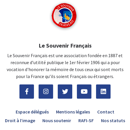
Le Souvenir Français
Le Souvenir Français est une association fondée en 1887 et
reconnue d’utilité publique le 1er février 1906 qui a pour
vocation d'honorer la mémoire de tous ceux qui sont morts
pour la France qu’ils soient Français ou étrangers.
Espace délégués
Mentions légales
Contact
Droit à l’image
Nous soutenir
RAFI-SF
Nos statuts