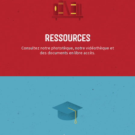
Ressources
Consultez notre phototèque, notre vidéothèque et
des documents en libre accès.