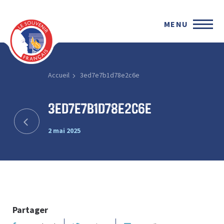
MENU
Accueil
3ed7e7b1d78e2c6e
3ed7e7b1d78e2c6e
2 mai 2025
Partager