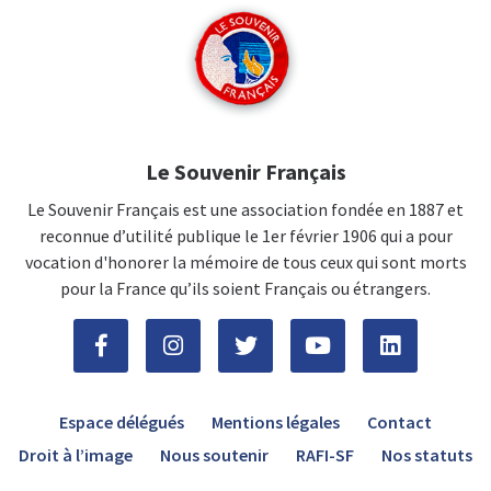
Le Souvenir Français
Le Souvenir Français est une association fondée en 1887 et
reconnue d’utilité publique le 1er février 1906 qui a pour
vocation d'honorer la mémoire de tous ceux qui sont morts
pour la France qu’ils soient Français ou étrangers.
Espace délégués
Mentions légales
Contact
Droit à l’image
Nous soutenir
RAFI-SF
Nos statuts