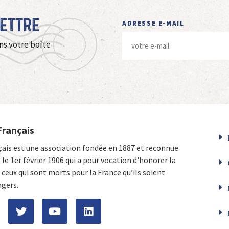
Lettre
ADRESSE E-MAIL
ns votre boîte
Français
çais est une association fondée en 1887 et reconnue
e le 1er février 1906 qui a pour vocation d'honorer la
ceux qui sont morts pour la France qu’ils soient
ngers.