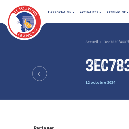
L'ASSOCIATION
ACTUALITÉS
PATRIMOINE
Accueil
3ec7830f4607f
3ec78
12 octobre 2024
Partager