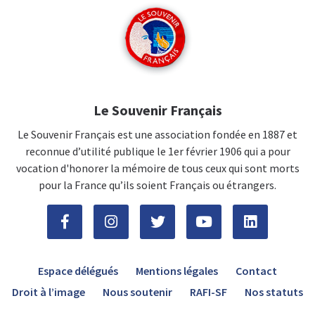
Le Souvenir Français
Le Souvenir Français est une association fondée en 1887 et
reconnue d’utilité publique le 1er février 1906 qui a pour
vocation d'honorer la mémoire de tous ceux qui sont morts
pour la France qu’ils soient Français ou étrangers.
Espace délégués
Mentions légales
Contact
Droit à l’image
Nous soutenir
RAFI-SF
Nos statuts