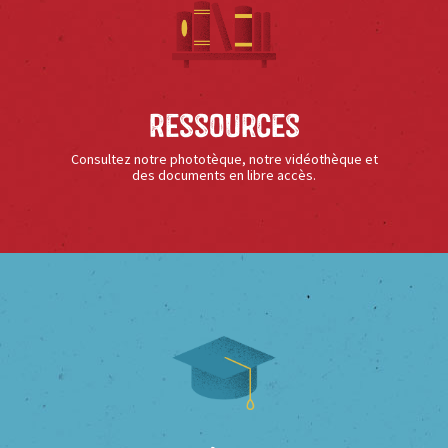
Ressources
Consultez notre phototèque, notre vidéothèque et
des documents en libre accès.