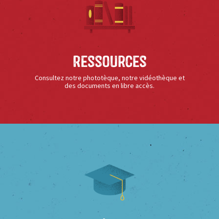
Ressources
Consultez notre phototèque, notre vidéothèque et
des documents en libre accès.