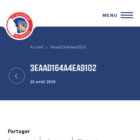
MENU
Accueil
3eaad164a4ea9102
3eaad164a4ea9102
23 août 2024
Partager