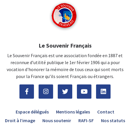
Le Souvenir Français
Le Souvenir Français est une association fondée en 1887 et
reconnue d’utilité publique le 1er février 1906 qui a pour
vocation d'honorer la mémoire de tous ceux qui sont morts
pour la France qu’ils soient Français ou étrangers.
Espace délégués
Mentions légales
Contact
Droit à l’image
Nous soutenir
RAFI-SF
Nos statuts