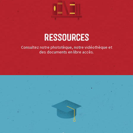
Ressources
Consultez notre phototèque, notre vidéothèque et
des documents en libre accès.