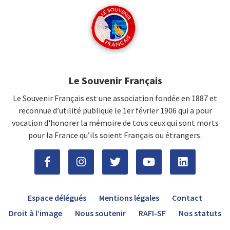
Le Souvenir Français
Le Souvenir Français est une association fondée en 1887 et
reconnue d’utilité publique le 1er février 1906 qui a pour
vocation d'honorer la mémoire de tous ceux qui sont morts
pour la France qu’ils soient Français ou étrangers.
Espace délégués
Mentions légales
Contact
Droit à l’image
Nous soutenir
RAFI-SF
Nos statuts