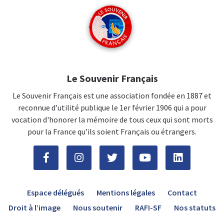
Le Souvenir Français
Le Souvenir Français est une association fondée en 1887 et
reconnue d’utilité publique le 1er février 1906 qui a pour
vocation d'honorer la mémoire de tous ceux qui sont morts
pour la France qu’ils soient Français ou étrangers.
Espace délégués
Mentions légales
Contact
Droit à l’image
Nous soutenir
RAFI-SF
Nos statuts