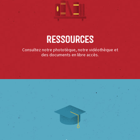
Ressources
Consultez notre phototèque, notre vidéothèque et
des documents en libre accès.