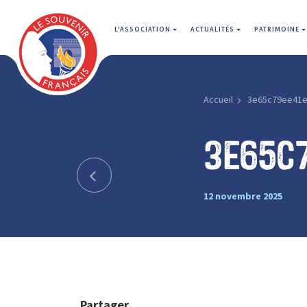
L'ASSOCIATION
ACTUALITÉS
PATRIMOINE
Accueil
3e65c79ee41e
3e65c
12 novembre 2025
Partager