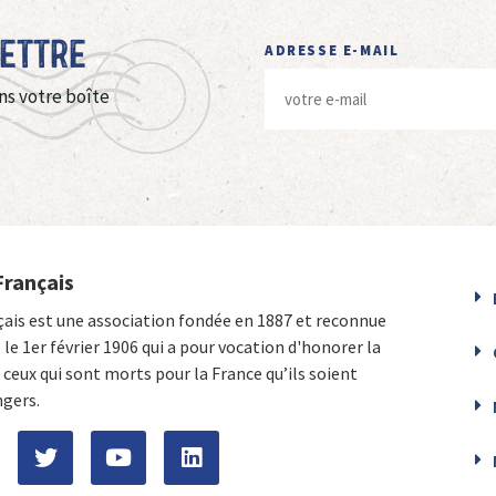
Lettre
ADRESSE E-MAIL
ns votre boîte
Français
çais est une association fondée en 1887 et reconnue
e le 1er février 1906 qui a pour vocation d'honorer la
ceux qui sont morts pour la France qu’ils soient
ngers.