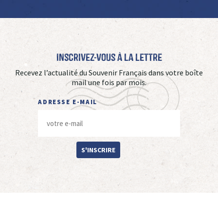
Inscrivez-vous à La Lettre
Recevez l’actualité du Souvenir Français dans votre boîte
mail une fois par mois.
ADRESSE E-MAIL
S'INSCRIRE