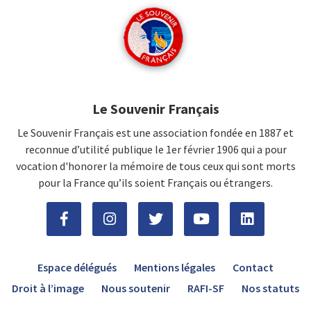
Le Souvenir Français
Le Souvenir Français est une association fondée en 1887 et
reconnue d’utilité publique le 1er février 1906 qui a pour
vocation d'honorer la mémoire de tous ceux qui sont morts
pour la France qu’ils soient Français ou étrangers.
Espace délégués
Mentions légales
Contact
Droit à l’image
Nous soutenir
RAFI-SF
Nos statuts