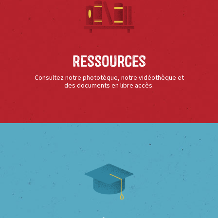
Ressources
Consultez notre phototèque, notre vidéothèque et
des documents en libre accès.