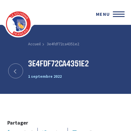
MENU
Accueil
3e4fdf72ca4351e2
3e4fdf72ca4351e2
1 septembre 2022
Partager