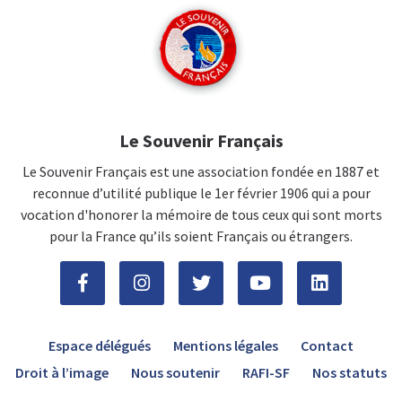
Le Souvenir Français
Le Souvenir Français est une association fondée en 1887 et
reconnue d’utilité publique le 1er février 1906 qui a pour
vocation d'honorer la mémoire de tous ceux qui sont morts
pour la France qu’ils soient Français ou étrangers.
Espace délégués
Mentions légales
Contact
Droit à l’image
Nous soutenir
RAFI-SF
Nos statuts