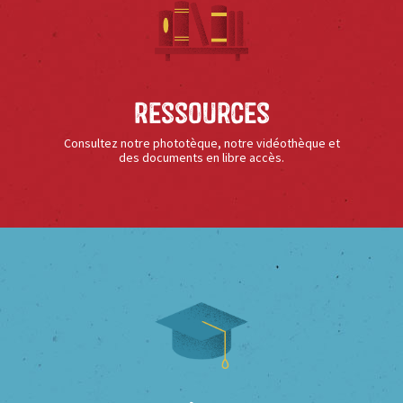
Ressources
Consultez notre phototèque, notre vidéothèque et
des documents en libre accès.