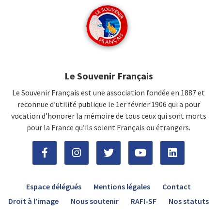
Le Souvenir Français
Le Souvenir Français est une association fondée en 1887 et
reconnue d’utilité publique le 1er février 1906 qui a pour
vocation d'honorer la mémoire de tous ceux qui sont morts
pour la France qu’ils soient Français ou étrangers.
Espace délégués
Mentions légales
Contact
Droit à l’image
Nous soutenir
RAFI-SF
Nos statuts