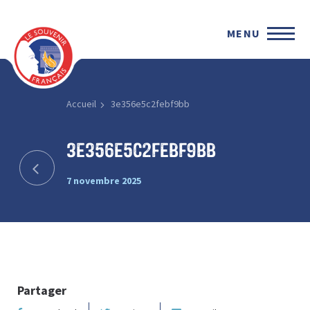
MENU
Accueil
3e356e5c2febf9bb
3e356e5c2febf9bb
7 novembre 2025
Partager