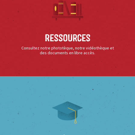
Ressources
Consultez notre phototèque, notre vidéothèque et
des documents en libre accès.