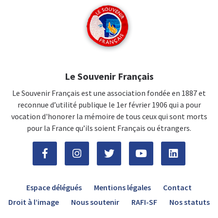
Le Souvenir Français
Le Souvenir Français est une association fondée en 1887 et
reconnue d’utilité publique le 1er février 1906 qui a pour
vocation d'honorer la mémoire de tous ceux qui sont morts
pour la France qu’ils soient Français ou étrangers.
Espace délégués
Mentions légales
Contact
Droit à l’image
Nous soutenir
RAFI-SF
Nos statuts