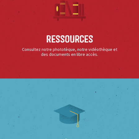
Ressources
Consultez notre phototèque, notre vidéothèque et
des documents en libre accès.