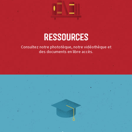
Ressources
Consultez notre phototèque, notre vidéothèque et
des documents en libre accès.