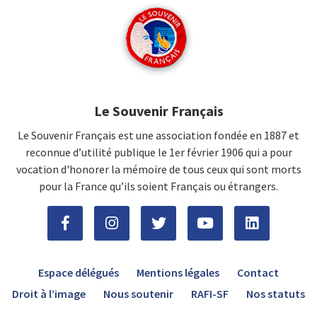
Le Souvenir Français
Le Souvenir Français est une association fondée en 1887 et
reconnue d’utilité publique le 1er février 1906 qui a pour
vocation d'honorer la mémoire de tous ceux qui sont morts
pour la France qu’ils soient Français ou étrangers.
Espace délégués
Mentions légales
Contact
Droit à l’image
Nous soutenir
RAFI-SF
Nos statuts