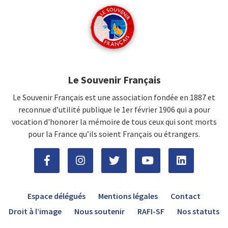
Le Souvenir Français
Le Souvenir Français est une association fondée en 1887 et
reconnue d’utilité publique le 1er février 1906 qui a pour
vocation d'honorer la mémoire de tous ceux qui sont morts
pour la France qu’ils soient Français ou étrangers.
Espace délégués
Mentions légales
Contact
Droit à l’image
Nous soutenir
RAFI-SF
Nos statuts