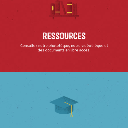
Ressources
Consultez notre phototèque, notre vidéothèque et
des documents en libre accès.