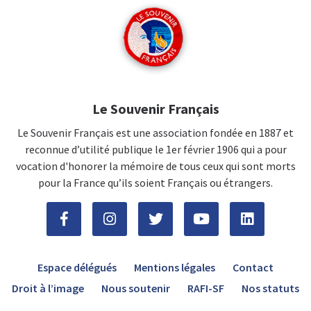
Le Souvenir Français
Le Souvenir Français est une association fondée en 1887 et
reconnue d’utilité publique le 1er février 1906 qui a pour
vocation d'honorer la mémoire de tous ceux qui sont morts
pour la France qu’ils soient Français ou étrangers.
Espace délégués
Mentions légales
Contact
Droit à l’image
Nous soutenir
RAFI-SF
Nos statuts