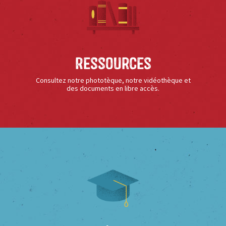
Ressources
Consultez notre phototèque, notre vidéothèque et
des documents en libre accès.