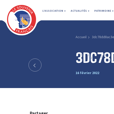
L'ASSOCIATION
ACTUALITÉS
PATRIMOINE
Accueil
3dc78dd8ac3e
3dc78
16 février 2022
Partager