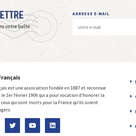
Lettre
ADRESSE E-MAIL
ns votre boîte
Français
çais est une association fondée en 1887 et reconnue
e le 1er février 1906 qui a pour vocation d'honorer la
ceux qui sont morts pour la France qu’ils soient
ngers.