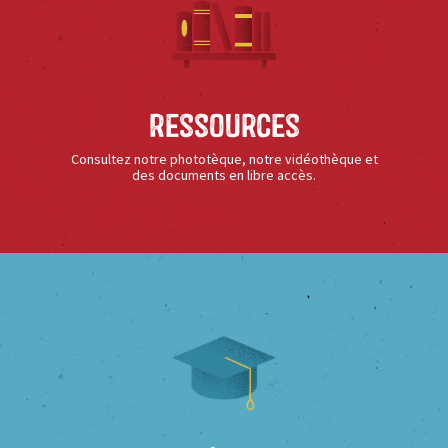
Ressources
Consultez notre phototèque, notre vidéothèque et
des documents en libre accès.