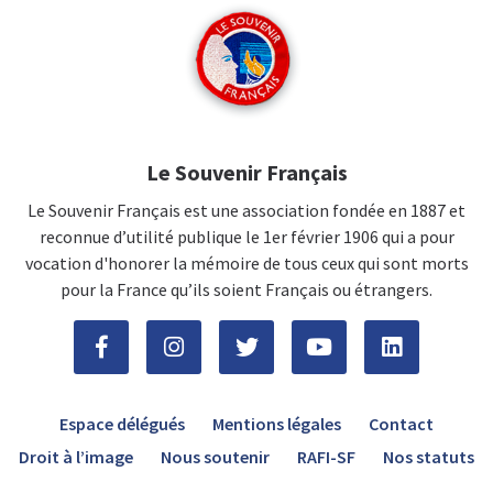
Le Souvenir Français
Le Souvenir Français est une association fondée en 1887 et
reconnue d’utilité publique le 1er février 1906 qui a pour
vocation d'honorer la mémoire de tous ceux qui sont morts
pour la France qu’ils soient Français ou étrangers.
Espace délégués
Mentions légales
Contact
Droit à l’image
Nous soutenir
RAFI-SF
Nos statuts