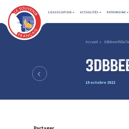
L'ASSOCIATION
ACTUALITÉS
PATRIMOINE
Accueil
3dbbeef60a7e
3dbbe
19 octobre 2022
Partager