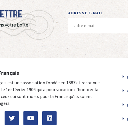
Lettre
ADRESSE E-MAIL
ns votre boîte
Français
çais est une association fondée en 1887 et reconnue
e le 1er février 1906 qui a pour vocation d'honorer la
ceux qui sont morts pour la France qu’ils soient
ngers.