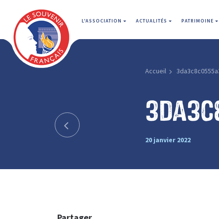
L'ASSOCIATION
ACTUALITÉS
PATRIMOINE
Accueil
3da3c8c0555a
3da3c
20 janvier 2022
Partager