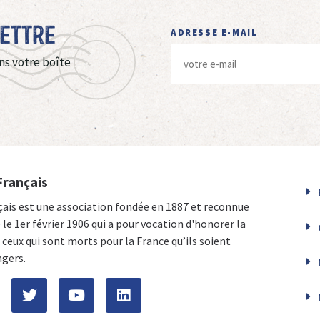
Lettre
ADRESSE E-MAIL
ns votre boîte
Français
çais est une association fondée en 1887 et reconnue
e le 1er février 1906 qui a pour vocation d'honorer la
ceux qui sont morts pour la France qu’ils soient
ngers.