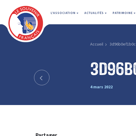
L'ASSOCIATION
ACTUALITÉS
PATRIMOINE
Accueil
3d96b0ef1b0c
3d96b
4 mars 2022
Partager