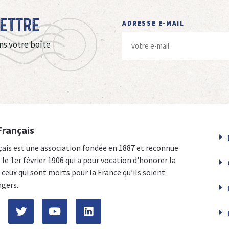
Lettre
ADRESSE E-MAIL
ns votre boîte
Français
çais est une association fondée en 1887 et reconnue
e le 1er février 1906 qui a pour vocation d'honorer la
ceux qui sont morts pour la France qu’ils soient
ngers.