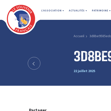
L'ASSOCIATION
ACTUALITÉS
PATRIMOINE
Accueil
3d8be9585ed
3d8be
22 juillet 2025
Partager