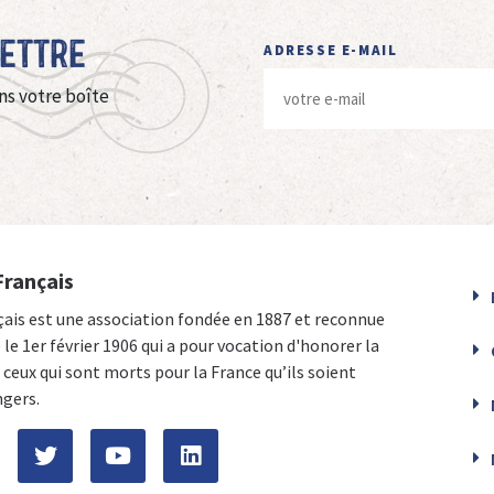
Lettre
ADRESSE E-MAIL
ns votre boîte
Français
çais est une association fondée en 1887 et reconnue
e le 1er février 1906 qui a pour vocation d'honorer la
ceux qui sont morts pour la France qu’ils soient
ngers.