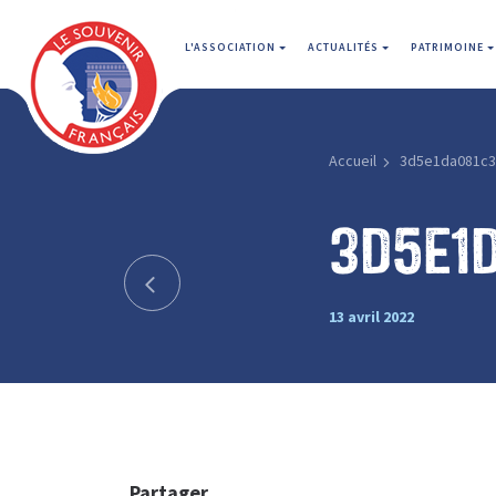
L'ASSOCIATION
ACTUALITÉS
PATRIMOINE
Accueil
3d5e1da081c3
3d5e1
13 avril 2022
Partager