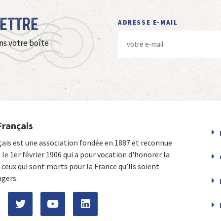
Lettre
ADRESSE E-MAIL
ns votre boîte
Français
çais est une association fondée en 1887 et reconnue
e le 1er février 1906 qui a pour vocation d'honorer la
ceux qui sont morts pour la France qu’ils soient
ngers.