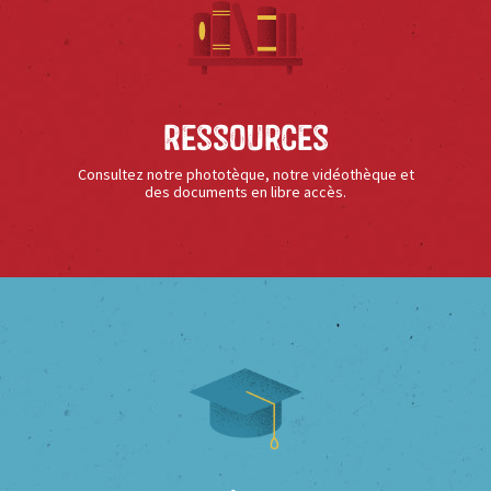
Ressources
Consultez notre phototèque, notre vidéothèque et
des documents en libre accès.