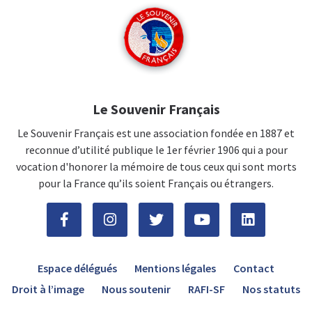
Le Souvenir Français
Le Souvenir Français est une association fondée en 1887 et
reconnue d’utilité publique le 1er février 1906 qui a pour
vocation d'honorer la mémoire de tous ceux qui sont morts
pour la France qu’ils soient Français ou étrangers.
Espace délégués
Mentions légales
Contact
Droit à l’image
Nous soutenir
RAFI-SF
Nos statuts