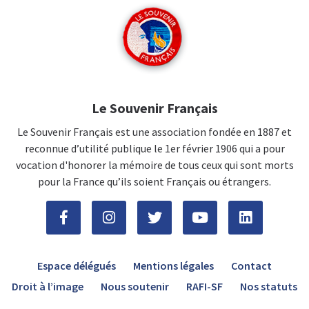
Le Souvenir Français
Le Souvenir Français est une association fondée en 1887 et
reconnue d’utilité publique le 1er février 1906 qui a pour
vocation d'honorer la mémoire de tous ceux qui sont morts
pour la France qu’ils soient Français ou étrangers.
Espace délégués
Mentions légales
Contact
Droit à l’image
Nous soutenir
RAFI-SF
Nos statuts