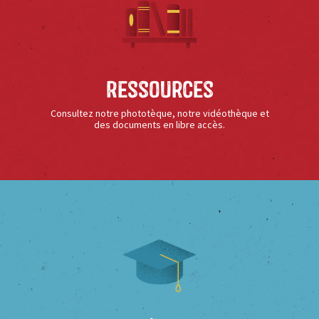
Ressources
Consultez notre phototèque, notre vidéothèque et
des documents en libre accès.