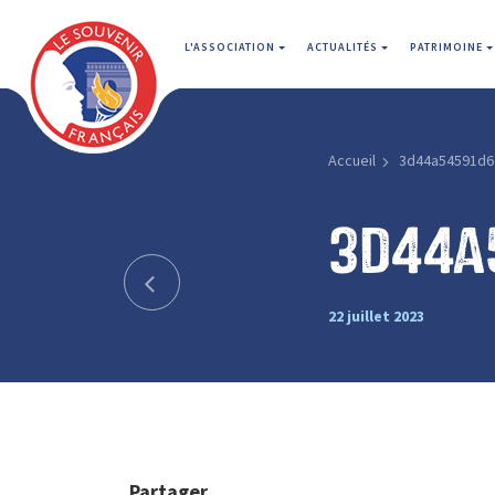
L'ASSOCIATION
ACTUALITÉS
PATRIMOINE
Accueil
3d44a54591d6
3d44a
22 juillet 2023
Partager