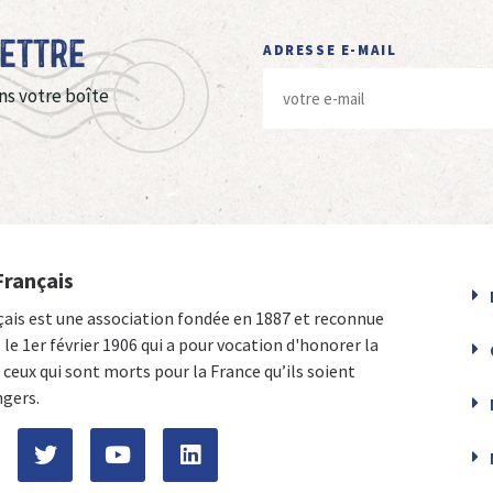
Lettre
ADRESSE E-MAIL
ns votre boîte
Français
çais est une association fondée en 1887 et reconnue
e le 1er février 1906 qui a pour vocation d'honorer la
ceux qui sont morts pour la France qu’ils soient
ngers.