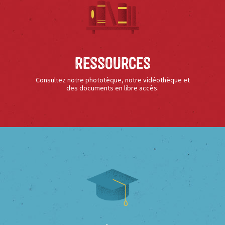
Ressources
Consultez notre phototèque, notre vidéothèque et
des documents en libre accès.