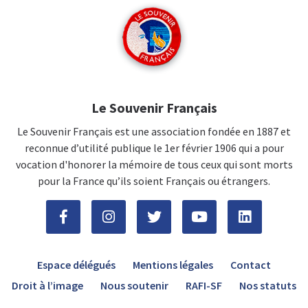
Le Souvenir Français
Le Souvenir Français est une association fondée en 1887 et
reconnue d’utilité publique le 1er février 1906 qui a pour
vocation d'honorer la mémoire de tous ceux qui sont morts
pour la France qu’ils soient Français ou étrangers.
Espace délégués
Mentions légales
Contact
Droit à l’image
Nous soutenir
RAFI-SF
Nos statuts