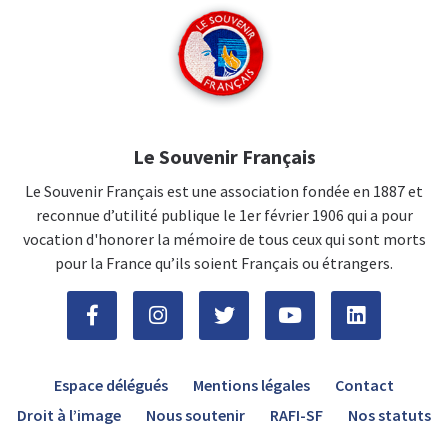
Le Souvenir Français
Le Souvenir Français est une association fondée en 1887 et
reconnue d’utilité publique le 1er février 1906 qui a pour
vocation d'honorer la mémoire de tous ceux qui sont morts
pour la France qu’ils soient Français ou étrangers.
Espace délégués
Mentions légales
Contact
Droit à l’image
Nous soutenir
RAFI-SF
Nos statuts