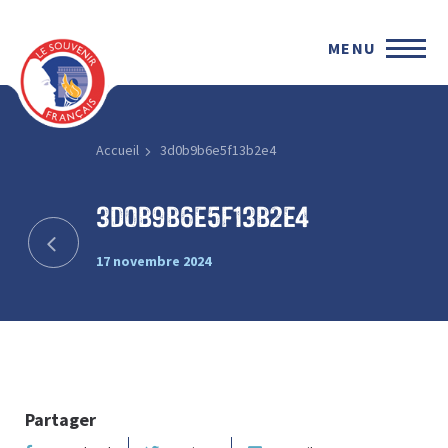
MENU
Accueil
3d0b9b6e5f13b2e4
3d0b9b6e5f13b2e4
17 novembre 2024
Partager