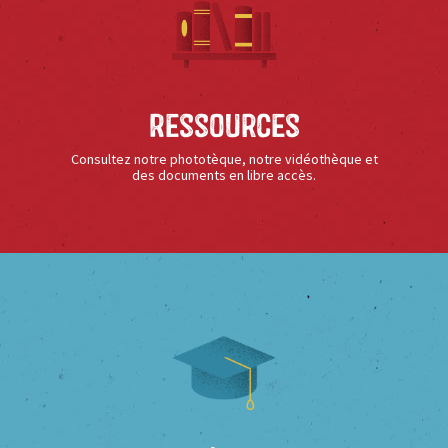
Ressources
Consultez notre phototèque, notre vidéothèque et
des documents en libre accès.