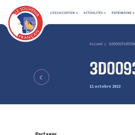
L'ASSOCIATION
ACTUALITÉS
PATRIMOINE
Accueil
3d0093f34509
3d009
11 octobre 2022
Partager