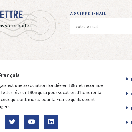
Lettre
ADRESSE E-MAIL
ns votre boîte
Français
çais est une association fondée en 1887 et reconnue
e le 1er février 1906 qui a pour vocation d'honorer la
ceux qui sont morts pour la France qu’ils soient
ngers.