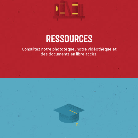
Ressources
Consultez notre phototèque, notre vidéothèque et
des documents en libre accès.