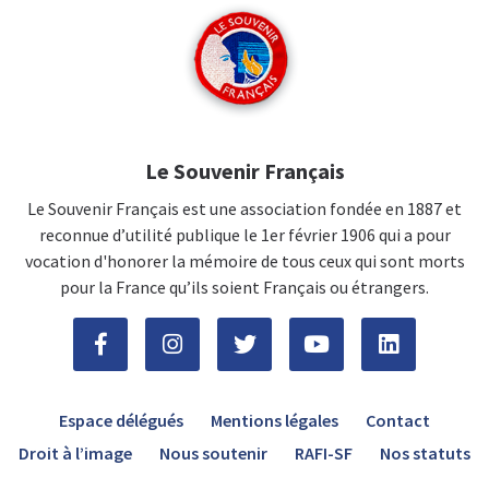
Le Souvenir Français
Le Souvenir Français est une association fondée en 1887 et
reconnue d’utilité publique le 1er février 1906 qui a pour
vocation d'honorer la mémoire de tous ceux qui sont morts
pour la France qu’ils soient Français ou étrangers.
Espace délégués
Mentions légales
Contact
Droit à l’image
Nous soutenir
RAFI-SF
Nos statuts