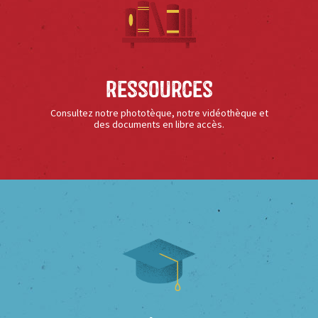
Ressources
Consultez notre phototèque, notre vidéothèque et
des documents en libre accès.