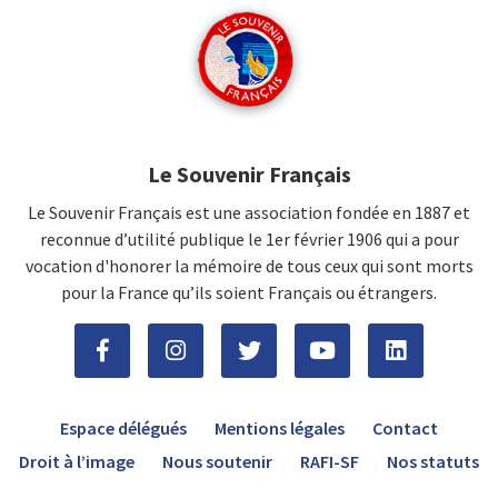
Le Souvenir Français
Le Souvenir Français est une association fondée en 1887 et
reconnue d’utilité publique le 1er février 1906 qui a pour
vocation d'honorer la mémoire de tous ceux qui sont morts
pour la France qu’ils soient Français ou étrangers.
Espace délégués
Mentions légales
Contact
Droit à l’image
Nous soutenir
RAFI-SF
Nos statuts